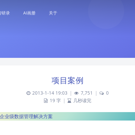
智研录
AI画册
关于
项目案例
2013-1-14 19:03
|
7,751
|
0
19 字
|
几秒读完
– 企业级数据管理解决方案