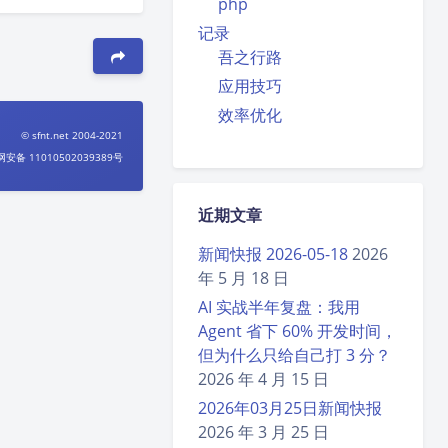
php
记录
吾之行路
应用技巧
效率优化
© sfnt.net 2004-2021
安备 11010502039389号
近期文章
新闻快报 2026-05-18
2026
年 5 月 18 日
AI 实战半年复盘：我用
Agent 省下 60% 开发时间，
但为什么只给自己打 3 分？
2026 年 4 月 15 日
2026年03月25日新闻快报
2026 年 3 月 25 日