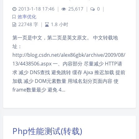
2013-1-18 17:46
|
25,617
|
0
|
效率优化
22748 字
|
1.8 小时
第一页是中文，第二页是英文原文。 中文转载地
址：
http://blog.csdn.net/alex86gbk/archive/2009/08/
13/4438506.aspx 一、内容部分 尽量减少 HTTP请
求 减少 DNS查找 避免跳转 缓存 Ajxa 推迟加载 提前
加载 减少 DOM元素数量 用域名划分页面内容 使
frame数量最少 避免 4…
Php性能测试(转载)