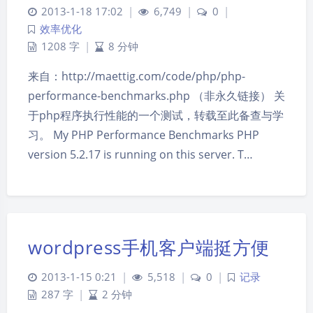
2013-1-18 17:02
|
6,749
|
0
|
效率优化
1208 字
|
8 分钟
来自：http://maettig.com/code/php/php-
performance-benchmarks.php （非永久链接） 关
于php程序执行性能的一个测试，转载至此备查与学
习。 My PHP Performance Benchmarks PHP
version 5.2.17 is running on this server. T…
wordpress手机客户端挺方便
2013-1-15 0:21
|
5,518
|
0
|
记录
287 字
|
2 分钟