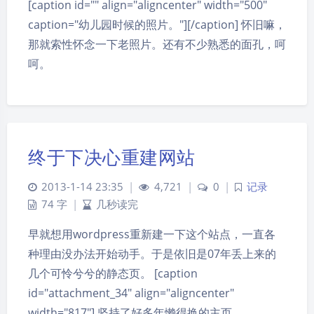
[caption id="" align="aligncenter" width="500"
caption="幼儿园时候的照片。"][/caption] 怀旧嘛，
那就索性怀念一下老照片。还有不少熟悉的面孔，呵
呵。
终于下决心重建网站
2013-1-14 23:35
|
4,721
|
0
|
记录
74 字
|
几秒读完
早就想用wordpress重新建一下这个站点，一直各
种理由没办法开始动手。于是依旧是07年丢上来的
几个可怜兮兮的静态页。 [caption
id="attachment_34" align="aligncenter"
width="817"] 坚持了好多年懒得换的主页……