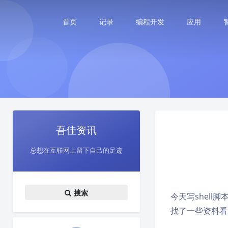
首页
记录
编程开发
应用
吾佳资讯
总想在互联网上留下自己的足迹
搜索
今天写shel
找了一些资料看