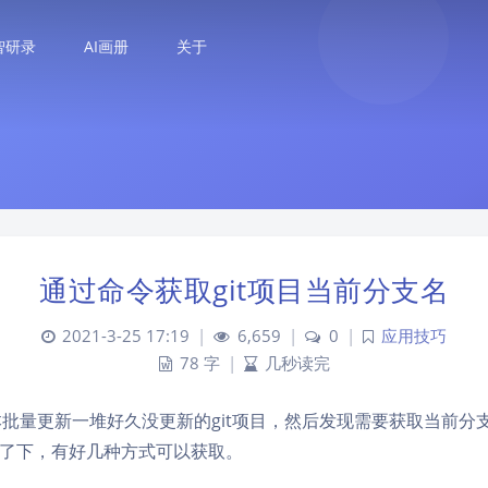
智研录
AI画册
关于
通过命令获取git项目当前分支名
2021-3-25 17:19
|
6,659
|
0
|
应用技巧
78 字
|
几秒读完
l脚本批量更新一堆好久没更新的git项目，然后发现需要获取当前分
了下，有好几种方式可以获取。