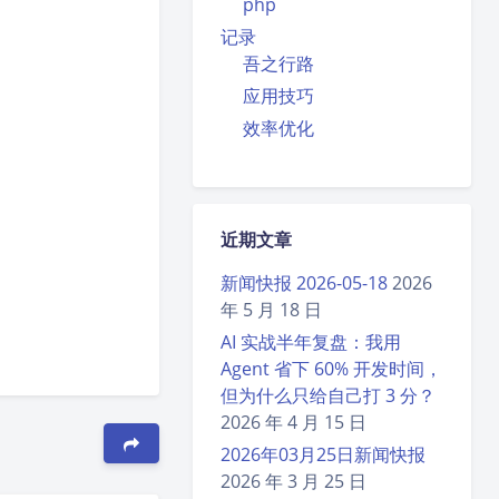
php
记录
吾之行路
应用技巧
效率优化
近期文章
新闻快报 2026-05-18
2026
年 5 月 18 日
AI 实战半年复盘：我用
Agent 省下 60% 开发时间，
但为什么只给自己打 3 分？
2026 年 4 月 15 日
2026年03月25日新闻快报
2026 年 3 月 25 日