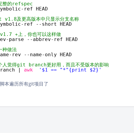
整的refspec
ymbolic-ref HEAD
it v1.8及更高版本中只显示分支名称
ymbolic-ref --short HEAD
t v1.7 +上，你也可以这样做
ev-parse --abbrev-ref HEAD
一种做法
ame-rev --name-only HEAD
个人觉得git branch更好用，而且不受版本的影响
ranch | 
awk
'$1 == "*"{print $2}'
脚本遍历所有git项目了
豆