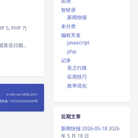
应用
智研录
新闻快报
未分类
5, PHP 7)
编程开发
javascript
个包含美国英语日期…
php
记录
吾之行路
应用技巧
效率优化
© sfnt.net 2004-2021
安备 11010502039389号
近期文章
新闻快报 2026-05-18
2026
年 5 月 18 日