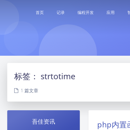
首页
记录
编程开发
应用
标签：
strtotime
1 篇文章
吾佳资讯
php内置