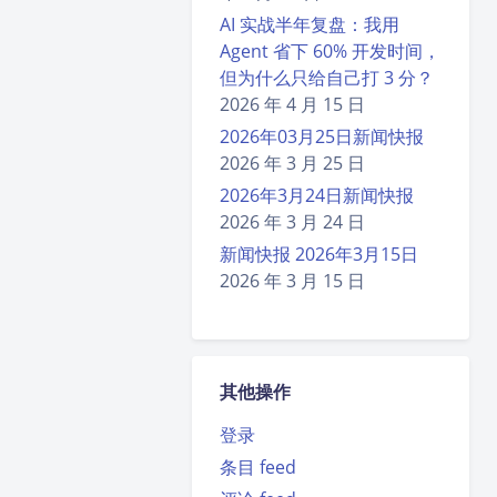
AI 实战半年复盘：我用
Agent 省下 60% 开发时间，
但为什么只给自己打 3 分？
2026 年 4 月 15 日
2026年03月25日新闻快报
2026 年 3 月 25 日
2026年3月24日新闻快报
2026 年 3 月 24 日
新闻快报 2026年3月15日
夜间模式
2026 年 3 月 15 日
Sans Serif
Serif
浅阴影
深阴影
其他操作
关闭
日落
暗化
灰度
登录
条目 feed