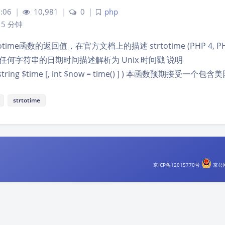
:06
|
10,981
|
0
|
php
5 分钟
time函数的返回值，在官方文档上的描述 strtotime (PHP 4, PHP 
 — 将任何字符串的日期时间描述解析为 Unix 时间戳 说明
e ( string $time [, int $now = time() ] ) 本函数预期接受一
strtotime
京ICP备12015770号
京公网